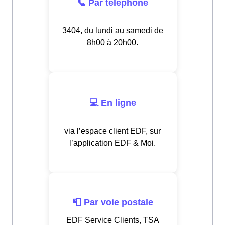
📞 Par téléphone
3404, du lundi au samedi de
8h00 à 20h00.
💻 En ligne
via l’espace client EDF, sur
l’application EDF & Moi.
📮 Par voie postale
EDF Service Clients, TSA