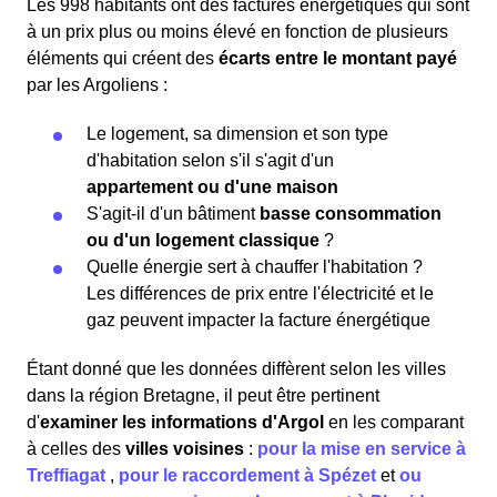
Les 998 habitants ont des factures énergétiques qui sont
à un prix plus ou moins élevé en fonction de plusieurs
éléments qui créent des
écarts entre le montant payé
par les Argoliens :
Le logement, sa dimension et son type
d'habitation selon s'il s'agit d'un
appartement ou d'une maison
S'agit-il d'un bâtiment
basse consommation
ou d'un logement classique
?
Quelle énergie sert à chauffer l'habitation ?
Les différences de prix entre l'électricité et le
gaz peuvent impacter la facture énergétique
Étant donné que les données diffèrent selon les villes
dans la région Bretagne, il peut être pertinent
d'
examiner les informations
d'Argol
en les comparant
à celles des
villes voisines
:
pour la mise en service à
Treffiagat
,
pour le raccordement à Spézet
et
ou