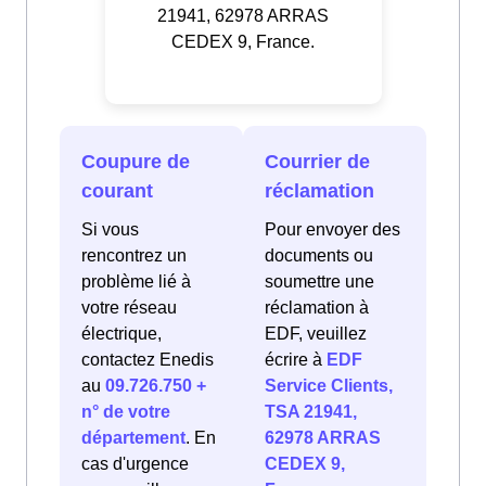
21941, 62978 ARRAS
CEDEX 9, France.
Coupure de
Courrier de
courant
réclamation
Si vous
Pour envoyer des
rencontrez un
documents ou
problème lié à
soumettre une
votre réseau
réclamation à
électrique,
EDF, veuillez
contactez Enedis
écrire à
EDF
au
09.726.750 +
Service Clients,
n° de votre
TSA 21941,
département
. En
62978 ARRAS
cas d'urgence
CEDEX 9,