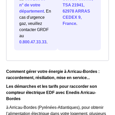
n° de votre
TSA 21941,
département
. En
62978 ARRAS
cas d'urgence
CEDEX 9,
gaz, veuillez
France
.
contacter GRDF
au
0.800.47.33.33
.
Comment gérer votre énergie à Arricau-Bordes :
raccordement, résiliation, mise en service...
Les démarches et les tarifs pour raccorder son
compteur électrique EDF avec Enedis Arricau-
Bordes
à Arricau-Bordes (Pyrénées-Atlantiques), pour obtenir
l'alimentation électrique dans votre logement, plusieurs