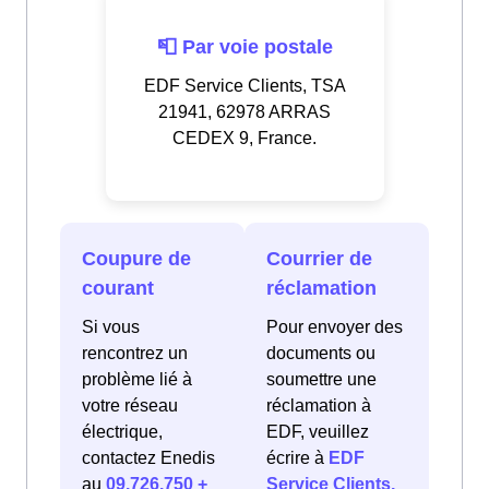
📮 Par voie postale
EDF Service Clients, TSA
21941, 62978 ARRAS
CEDEX 9, France.
Coupure de
Courrier de
courant
réclamation
Si vous
Pour envoyer des
rencontrez un
documents ou
problème lié à
soumettre une
votre réseau
réclamation à
électrique,
EDF, veuillez
contactez Enedis
écrire à
EDF
au
09.726.750 +
Service Clients,