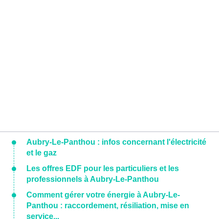
Aubry-Le-Panthou : infos concernant l'électricité
et le gaz
Les offres EDF pour les particuliers et les
professionnels à Aubry-Le-Panthou
Comment gérer votre énergie à Aubry-Le-
Panthou : raccordement, résiliation, mise en
service...