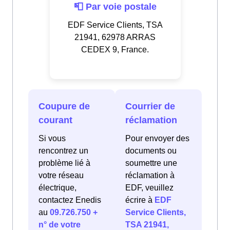
📮 Par voie postale
EDF Service Clients, TSA
21941, 62978 ARRAS
CEDEX 9, France.
Coupure de
Courrier de
courant
réclamation
Si vous
Pour envoyer des
rencontrez un
documents ou
problème lié à
soumettre une
votre réseau
réclamation à
électrique,
EDF, veuillez
contactez Enedis
écrire à
EDF
au
09.726.750 +
Service Clients,
n° de votre
TSA 21941,