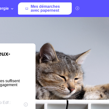
Mes démarches
ergie
avec papernest