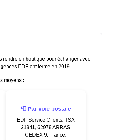
us rendre en boutique pour échanger avec
s agences EDF ont fermé en 2019.
ts moyens :
📮 Par voie postale
EDF Service Clients, TSA
21941, 62978 ARRAS
CEDEX 9, France.