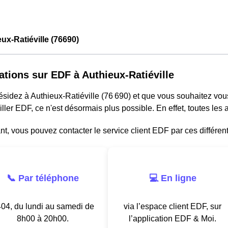
ux-Ratiéville (76690)
ations sur EDF à Authieux-Ratiéville
résidez à Authieux-Ratiéville (76 690) et que vous souhaitez vo
ller EDF, ce n'est désormais plus possible. En effet, toutes le
, vous pouvez contacter le service client EDF par ces différen
📞 Par téléphone
💻 En ligne
04, du lundi au samedi de
via l’espace client EDF, sur
8h00 à 20h00.
l’application EDF & Moi.