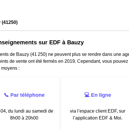
 (41250)
nseignements sur EDF à Bauzy
dents de Bauzy (41 250) ne peuvent plus se rendre dans une age
oints de vente ont été fermés en 2019. Cependant, vous pouvez j
s moyens :
📞 Par téléphone
💻 En ligne
04, du lundi au samedi de
via l’espace client EDF, sur
8h00 à 20h00
l’application EDF & Moi.