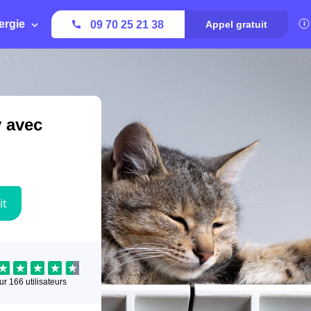
ergie
09 70 25 21 38
Appel gratuit