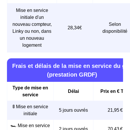
Mise en service
initiale d'un
nouveau compteur,
Selon
28,34€
Linky ou non, dans
disponibilité
un nouveau
logement
Frais et délais de la mise en service du ga
(prestation GRDF)
Type de mise en
Délai
Prix en € TTC
service
🚦 Mise en service
5 jours ouvrés
21,95 €
initiale
🏎️ Mise en service
2 jours ouvrés
70,43 €