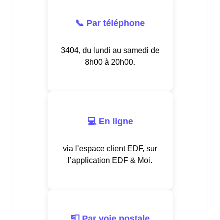
📞 Par téléphone
3404, du lundi au samedi de
8h00 à 20h00.
💻 En ligne
via l’espace client EDF, sur
l’application EDF & Moi.
📮 Par voie postale