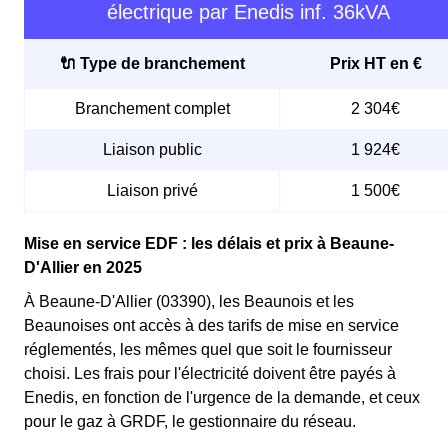
électrique par Enedis inf. 36kVA
🔌 Type de branchement
Prix HT en €
Branchement complet
2 304€
Liaison public
1 924€
Liaison privé
1 500€
Mise en service EDF : les délais et prix à Beaune-
D'Allier en 2025
À Beaune-D'Allier (03390), les Beaunois et les
Beaunoises ont accès à des tarifs de mise en service
réglementés, les mêmes quel que soit le fournisseur
choisi. Les frais pour l'électricité doivent être payés à
Enedis, en fonction de l'urgence de la demande, et ceux
pour le gaz à GRDF, le gestionnaire du réseau.