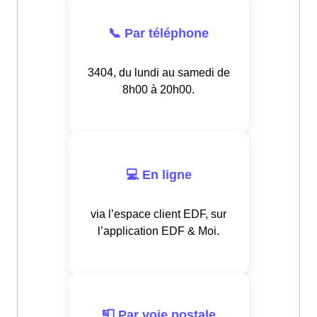
📞 Par téléphone
3404, du lundi au samedi de
8h00 à 20h00.
💻 En ligne
via l’espace client EDF, sur
l’application EDF & Moi.
📮 Par voie postale