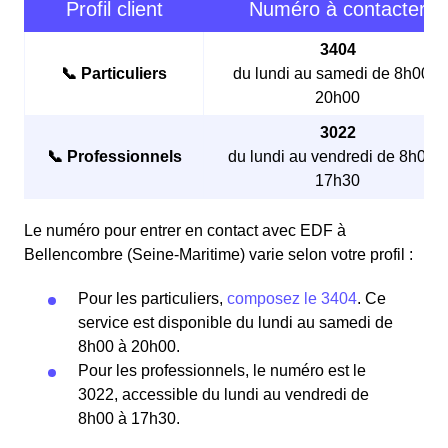
Profil client
Numéro à contacter
3404
📞 Particuliers
du lundi au samedi de 8h00 à
20h00
3022
📞 Professionnels
du lundi au vendredi de 8h00 à
17h30
Le numéro pour entrer en contact avec EDF à
Bellencombre (Seine-Maritime) varie selon votre profil :
Pour les particuliers,
composez le 3404
. Ce
service est disponible du lundi au samedi de
8h00 à 20h00.
Pour les professionnels, le numéro est le
3022, accessible du lundi au vendredi de
8h00 à 17h30.