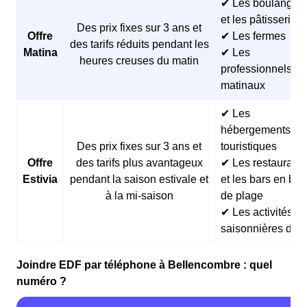
✔ Les boulangeri
et les pâtisseries
Des prix fixes sur 3 ans et
Offre
✔ Les fermes
des tarifs réduits pendant les
Matina
✔ Les
heures creuses du matin
professionnels
matinaux
✔ Les
hébergements
Des prix fixes sur 3 ans et
touristiques
Offre
des tarifs plus avantageux
✔ Les restaurants
Estivia
pendant la saison estivale et
et les bars en bor
à la mi-saison
de plage
✔ Les activités
saisonnières d’ét
Joindre EDF par téléphone à Bellencombre : quel
numéro ?