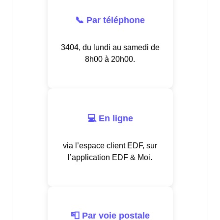
📞 Par téléphone
3404, du lundi au samedi de
8h00 à 20h00.
💻 En ligne
via l’espace client EDF, sur
l’application EDF & Moi.
📮 Par voie postale