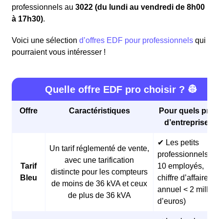
professionnels au
3022 (du lundi au vendredi de 8h00
à 17h30)
.
Voici une sélection
d’offres EDF pour professionnels
qui
pourraient vous intéresser !
Quelle offre EDF pro choisir ? 👷
Offre
Caractéristiques
Pour quels profi
d’entreprises 
✔ Les petits
Un tarif réglementé de vente,
professionnels (<
avec une tarification
Tarif
10 employés,
distincte pour les compteurs
Bleu
chiffre d’affaires
de moins de 36 kVA et ceux
annuel < 2 millio
de plus de 36 kVA
d’euros)