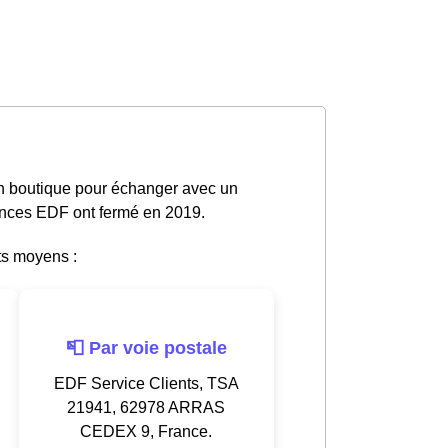
en boutique pour échanger avec un
gences EDF ont fermé en 2019.
ts moyens :
📮 Par voie postale
EDF Service Clients, TSA
21941, 62978 ARRAS
CEDEX 9, France.