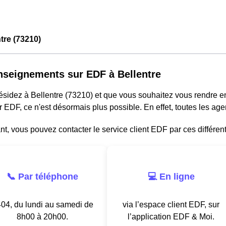
tre (73210)
nseignements sur EDF à Bellentre
résidez à Bellentre (73210) et que vous souhaitez vous rendre 
r EDF, ce n'est désormais plus possible. En effet, toutes les a
, vous pouvez contacter le service client EDF par ces différen
📞 Par téléphone
💻 En ligne
04, du lundi au samedi de
via l’espace client EDF, sur
8h00 à 20h00.
l’application EDF & Moi.