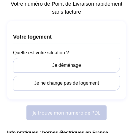
Info pratiques : bornes électriques en France