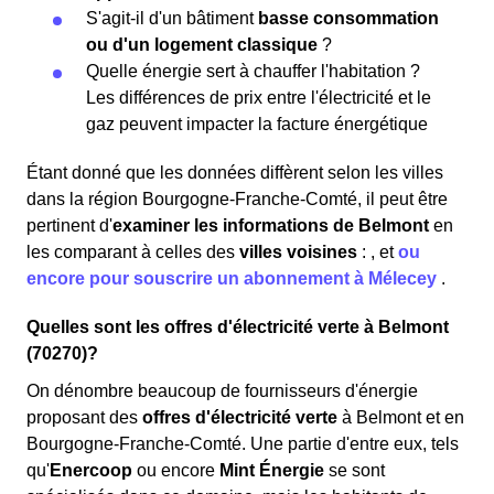
S'agit-il d'un bâtiment
basse consommation
ou d'un logement classique
?
Quelle énergie sert à chauffer l'habitation ?
Les différences de prix entre l'électricité et le
gaz peuvent impacter la facture énergétique
Étant donné que les données diffèrent selon les villes
dans la région Bourgogne-Franche-Comté, il peut être
pertinent d'
examiner les informations
de Belmont
en
les comparant à celles des
villes voisines
:
,
et
ou
encore pour souscrire un abonnement à Mélecey
.
Quelles sont les offres d'électricité verte à Belmont
(70270)?
On dénombre beaucoup de fournisseurs d'énergie
proposant des
offres d'électricité verte
à Belmont et en
Bourgogne-Franche-Comté. Une partie d'entre eux, tels
qu'
Enercoop
ou encore
Mint Énergie
se sont