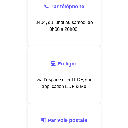
📞 Par téléphone
3404, du lundi au samedi de
8h00 à 20h00.
💻 En ligne
via l’espace client EDF, sur
l’application EDF & Moi.
📮 Par voie postale