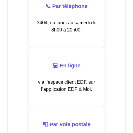
📞 Par téléphone
3404, du lundi au samedi de
8h00 à 20h00.
💻 En ligne
via l’espace client EDF, sur
l’application EDF & Moi.
📮 Par voie postale