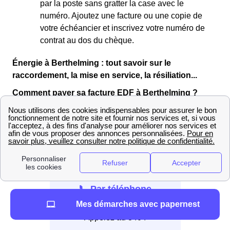
par la poste sans gratter la case avec le
numéro. Ajoutez une facture ou une copie de
votre échéancier et inscrivez votre numéro de
contrat au dos du chèque.
Énergie à Berthelming : tout savoir sur le
raccordement, la mise en service, la résiliation...
Comment payer sa facture EDF à Berthelming ?
Dans le cas où vous habitez dans la ville de
Berthelming, les habitants peuvent procéder au
paiement de leur facture EDF de différentes manières :
📞 Par téléphone
Mes démarches avec papernest
Appelez au 3404