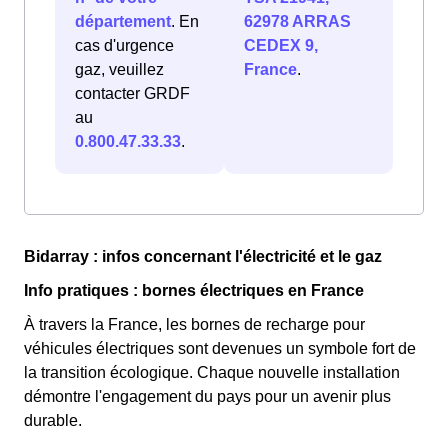
département
. En
62978 ARRAS
cas d'urgence
CEDEX 9,
gaz, veuillez
France
.
contacter GRDF
au
0.800.47.33.33
.
Bidarray : infos concernant l'électricité et le gaz
Info pratiques : bornes électriques en France
À travers la France, les bornes de recharge pour
véhicules électriques sont devenues un symbole fort de
la transition écologique. Chaque nouvelle installation
démontre l'engagement du pays pour un avenir plus
durable.