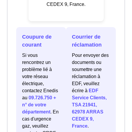
CEDEX 9, France.
Coupure de
Courrier de
courant
réclamation
Si vous
Pour envoyer des
rencontrez un
documents ou
problème lié à
soumettre une
votre réseau
réclamation à
électrique,
EDF, veuillez
contactez Enedis
écrire à
EDF
au
09.726.750 +
Service Clients,
n° de votre
TSA 21941,
département
. En
62978 ARRAS
cas d'urgence
CEDEX 9,
gaz, veuillez
France
.