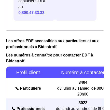
contacter GRDF
au
0.800.47.33.33
.
Les offres EDF accessibles aux particuliers et aux
professionnels à Bidestroff
Les numéros à connaître pour contacter EDF à
Bidestroff
Profil client
Numéro à contacter
3404
📞 Particuliers
du lundi au samedi de 8h00 à
20h00
3022
📞 Professionnels
du lundi au vendredi de 8h00 à