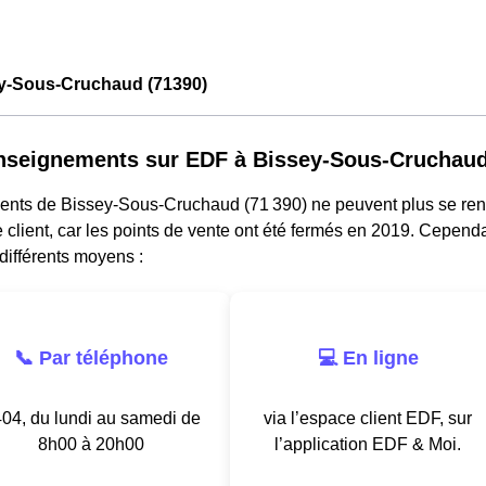
y-Sous-Cruchaud (71390)
nseignements sur EDF à Bissey-Sous-Cruchau
dents de Bissey-Sous-Cruchaud (71 390) ne peuvent plus se re
e client, car les points de vente ont été fermés en 2019. Cependa
différents moyens :
📞 Par téléphone
💻 En ligne
04, du lundi au samedi de
via l’espace client EDF, sur
8h00 à 20h00
l’application EDF & Moi.