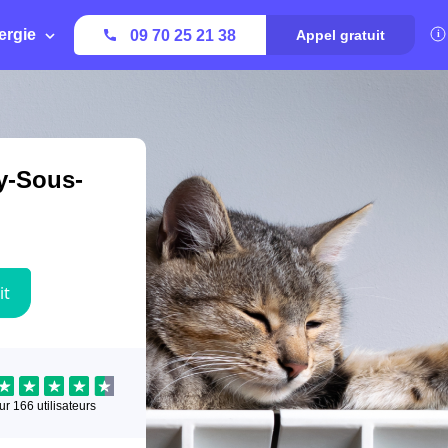
ergie
09 70 25 21 38
Appel gratuit