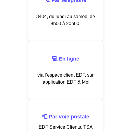
📞 Par téléphone
3404, du lundi au samedi de
8h00 à 20h00.
💻 En ligne
via l’espace client EDF, sur
l’application EDF & Moi.
📮 Par voie postale
EDF Service Clients, TSA