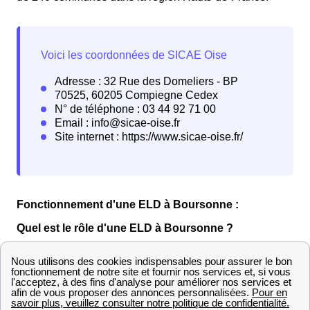
Fonctionnement d'une ELD à Boursonne :
Quel est le rôle d'une ELD à Boursonne ?
La mission d'une ELD est d'
entretenir et de gérer les
réseaux de distribution
locaux d'électricité et du gaz
sur un territoire désigné ainsi que de fournir l'offre de
gaz et d'électricité aux consommateurs fixés sur les tarifs