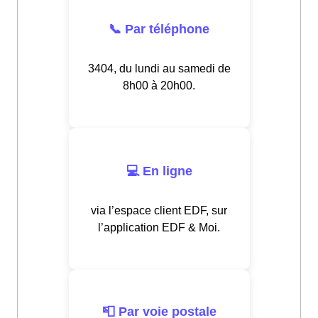
📞 Par téléphone
3404, du lundi au samedi de
8h00 à 20h00.
💻 En ligne
via l’espace client EDF, sur
l’application EDF & Moi.
📮 Par voie postale