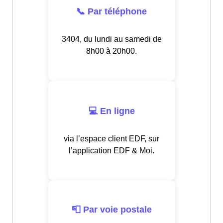
📞 Par téléphone
3404, du lundi au samedi de
8h00 à 20h00.
💻 En ligne
via l’espace client EDF, sur
l’application EDF & Moi.
📮 Par voie postale