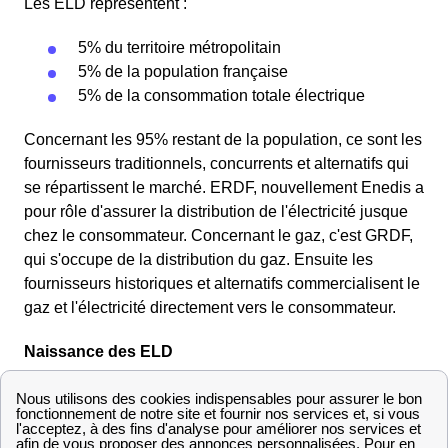
Les ELD représentent :
5% du territoire métropolitain
5% de la population française
5% de la consommation totale électrique
Concernant les 95% restant de la population, ce sont les
fournisseurs traditionnels, concurrents et alternatifs qui
se répartissent le marché. ERDF, nouvellement Enedis a
pour rôle d'assurer la distribution de l'électricité jusque
chez le consommateur. Concernant le gaz, c'est GRDF,
qui s'occupe de la distribution du gaz. Ensuite les
fournisseurs historiques et alternatifs commercialisent le
gaz et l'électricité directement vers le consommateur.
Naissance des ELD
Une entreprise locale de distribution (ELD) est une
entreprise publique locale en charge de la distribution
énergétique (gaz et électricité) sur un territoire non-