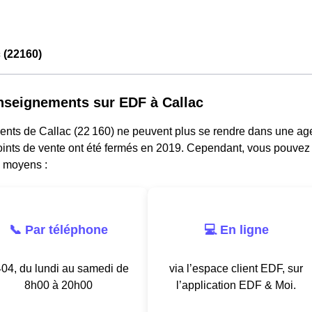
 (22160)
nseignements sur EDF à Callac
ents de Callac (22 160) ne peuvent plus se rendre dans une age
oints de vente ont été fermés en 2019. Cependant, vous pouvez j
s moyens :
📞 Par téléphone
💻 En ligne
04, du lundi au samedi de
via l’espace client EDF, sur
8h00 à 20h00
l’application EDF & Moi.