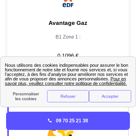
09 70 25 21 38