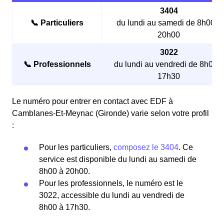
3404
📞 Particuliers
du lundi au samedi de 8h00 à
20h00
3022
📞 Professionnels
du lundi au vendredi de 8h00 à
17h30
Le numéro pour entrer en contact avec EDF à
Camblanes-Et-Meynac (Gironde) varie selon votre profil
:
Pour les particuliers,
composez le 3404
. Ce
service est disponible du lundi au samedi de
8h00 à 20h00.
Pour les professionnels, le numéro est le
3022, accessible du lundi au vendredi de
8h00 à 17h30.