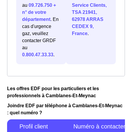
au
09.726.750 +
Service Clients,
n° de votre
TSA 21941,
département
. En
62978 ARRAS
cas d'urgence
CEDEX 9,
gaz, veuillez
France
.
contacter GRDF
au
0.800.47.33.33
.
Les offres EDF pour les particuliers et les
professionnels à Camblanes-Et-Meynac
Joindre EDF par téléphone à Camblanes-Et-Meynac
: quel numéro ?
Profil client
Numéro à contacter