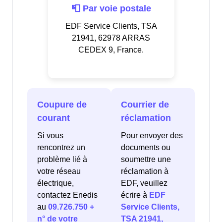
📮 Par voie postale
EDF Service Clients, TSA
21941, 62978 ARRAS
CEDEX 9, France.
Coupure de
Courrier de
courant
réclamation
Si vous
Pour envoyer des
rencontrez un
documents ou
problème lié à
soumettre une
votre réseau
réclamation à
électrique,
EDF, veuillez
contactez Enedis
écrire à
EDF
au
09.726.750 +
Service Clients,
n° de votre
TSA 21941,