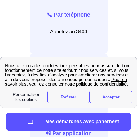
📞 Par téléphone
Appelez au 3404
💻 En ligne
Connectez-vous au site
internet EDF.
Mes démarches avec papernest
📲 Par application