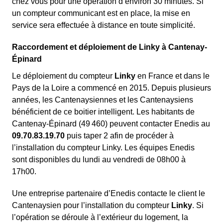
chez vous pour une opération d’environ 30 minutes. Si
un compteur communicant est en place, la mise en
service sera effectuée à distance en toute simplicité.
Raccordement et déploiement de Linky à Cantenay-
Épinard
Le déploiement du compteur
Linky
en France et dans le
Pays de la Loire a commencé en 2015. Depuis plusieurs
années, les Cantenaysiennes et les Cantenaysiens
bénéficient de ce boitier intelligent. Les habitants de
Cantenay-Épinard (49 460) peuvent contacter Enedis au
09.70.83.19.70
puis taper 2 afin de procéder à
l’installation du compteur Linky. Les équipes Enedis
sont disponibles du lundi au vendredi de 08h00 à
17h00.
Une entreprise partenaire d’Enedis contacte le client le
Cantenaysien pour l’installation du compteur
Linky
. Si
l’opération se déroule à l’extérieur du logement, la