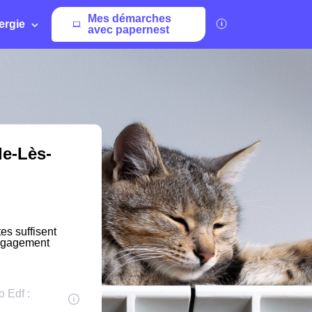
Mes démarches
ergie
avec papernest