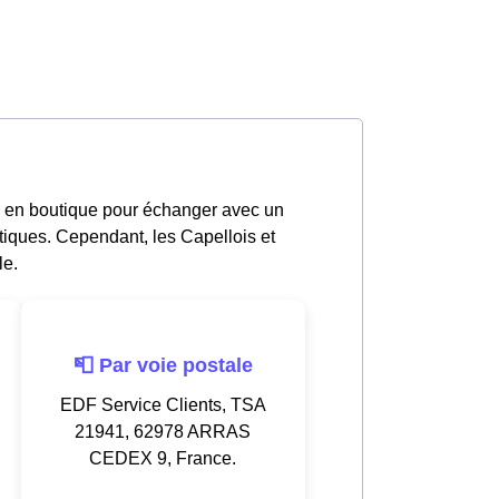
e en boutique pour échanger avec un
tiques. Cependant, les Capellois et
le.
📮 Par voie postale
EDF Service Clients, TSA
21941, 62978 ARRAS
CEDEX 9, France.