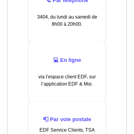
📞 Par téléphone
3404, du lundi au samedi de
8h00 à 20h00.
💻 En ligne
via l’espace client EDF, sur
l’application EDF & Moi.
📮 Par voie postale
EDF Service Clients, TSA