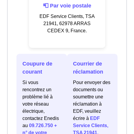
📮 Par voie postale
EDF Service Clients, TSA
21941, 62978 ARRAS
CEDEX 9, France.
Coupure de
Courrier de
courant
réclamation
Si vous
Pour envoyer des
rencontrez un
documents ou
problème lié à
soumettre une
votre réseau
réclamation à
électrique,
EDF, veuillez
contactez Enedis
écrire à
EDF
au
09.726.750 +
Service Clients,
n° de votre
TSA 21941,