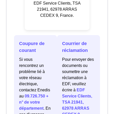
EDF Service Clients, TSA
21941, 62978 ARRAS
CEDEX 9, France.
Coupure de
Courrier de
courant
réclamation
Si vous
Pour envoyer des
rencontrez un
documents ou
problème lié à
soumettre une
votre réseau
réclamation à
électrique,
EDF, veuillez
contactez Enedis
écrire à
EDF
au
09.726.750 +
Service Clients,
n° de votre
TSA 21941,
département
. En
62978 ARRAS