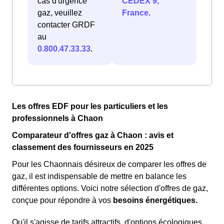
cas d'urgence
CEDEX 9,
gaz, veuillez
France
.
contacter GRDF
au
0.800.47.33.33
.
Les offres EDF pour les particuliers et les
professionnels à Chaon
Comparateur d'offres gaz à Chaon : avis et
classement des fournisseurs en 2025
Pour les Chaonnais désireux de comparer les offres de
gaz, il est indispensable de mettre en balance les
différentes options. Voici notre sélection d'offres de gaz,
conçue pour répondre à vos
besoins énergétiques.
Qu'il s'agisse de tarifs attractifs, d'options écologiques,