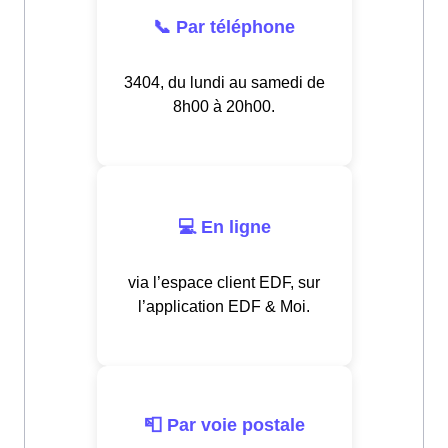
📞 Par téléphone
3404, du lundi au samedi de
8h00 à 20h00.
💻 En ligne
via l’espace client EDF, sur
l’application EDF & Moi.
📮 Par voie postale