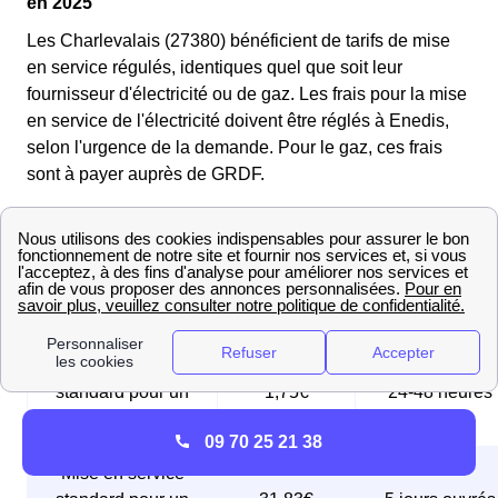
en 2025
Les Charlevalais (27380) bénéficient de tarifs de mise
en service régulés, identiques quel que soit leur
fournisseur d'électricité ou de gaz. Les frais pour la mise
en service de l'électricité doivent être réglés à Enedis,
selon l'urgence de la demande. Pour le gaz, ces frais
sont à payer auprès de GRDF.
Voici les tableaux récapitulatifs des différentes options
de mise en service à Charleval (27380) :
Tableau des mises en service d'électricité
Mise en service
standard pour un
1,75€
24-48 heures
compteur Linky
09 70 25 21 38
Mise en service