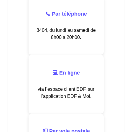
📞 Par téléphone
3404, du lundi au samedi de
8h00 à 20h00.
💻 En ligne
via l’espace client EDF, sur
l’application EDF & Moi.
📮 Par voie postale