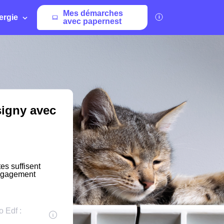
Mes démarches
ergie
avec papernest