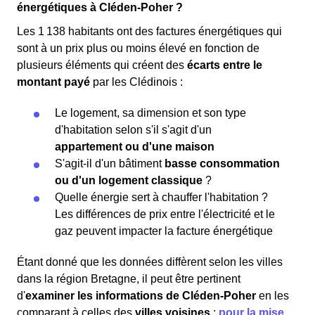
énergétiques à Cléden-Poher ?
Les 1 138 habitants ont des factures énergétiques qui
sont à un prix plus ou moins élevé en fonction de
plusieurs éléments qui créent des
écarts entre le
montant payé
par les Clédinois :
Le logement, sa dimension et son type
d'habitation selon s'il s'agit d'un
appartement ou d'une maison
S'agit-il d'un bâtiment
basse consommation
ou d'un logement classique
?
Quelle énergie sert à chauffer l'habitation ?
Les différences de prix entre l'électricité et le
gaz peuvent impacter la facture énergétique
Étant donné que les données diffèrent selon les villes
dans la région Bretagne, il peut être pertinent
d'
examiner les informations
de Cléden-Poher
en les
comparant à celles des
villes voisines
:
pour la mise