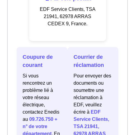
EDF Service Clients, TSA
21941, 62978 ARRAS
CEDEX 9, France.
Coupure de
Courrier de
courant
réclamation
Si vous
Pour envoyer des
rencontrez un
documents ou
problème lié à
soumettre une
votre réseau
réclamation à
électrique,
EDF, veuillez
contactez Enedis
écrire à
EDF
au
09.726.750 +
Service Clients,
n° de votre
TSA 21941,
département
. En
62978 ARRAS