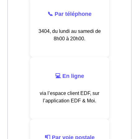
📞 Par téléphone
3404, du lundi au samedi de
8h00 à 20h00.
💻 En ligne
via l’espace client EDF, sur
l’application EDF & Moi.
📮 Par voie postale