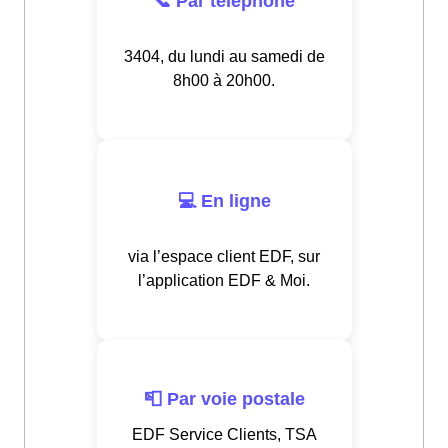
📞 Par téléphone
3404, du lundi au samedi de
8h00 à 20h00.
💻 En ligne
via l’espace client EDF, sur
l’application EDF & Moi.
📮 Par voie postale
EDF Service Clients, TSA