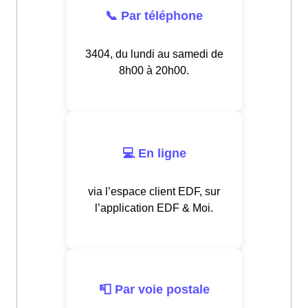
📞 Par téléphone
3404, du lundi au samedi de
8h00 à 20h00.
💻 En ligne
via l’espace client EDF, sur
l’application EDF & Moi.
📮 Par voie postale