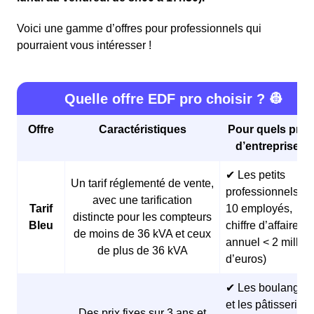
Voici une gamme d’offres pour professionnels qui
pourraient vous intéresser !
Quelle offre EDF pro choisir ? 👷
Offre
Caractéristiques
Pour quels profi
d’entreprises 
✔ Les petits
Un tarif réglementé de vente,
professionnels (<
avec une tarification
Tarif
10 employés,
distincte pour les compteurs
Bleu
chiffre d’affaires
de moins de 36 kVA et ceux
annuel < 2 millio
de plus de 36 kVA
d’euros)
✔ Les boulangeri
et les pâtisseries
Des prix fixes sur 3 ans et