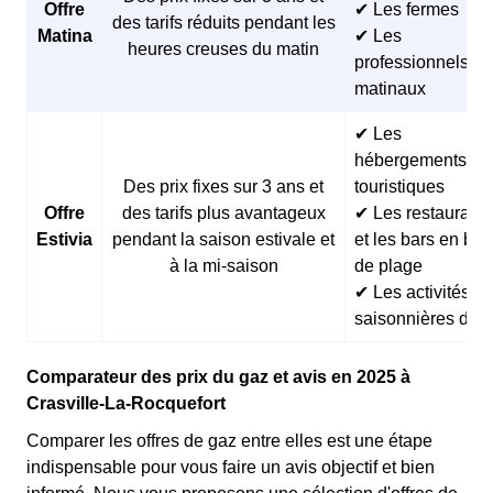
Offre
✔ Les fermes
des tarifs réduits pendant les
Matina
✔ Les
heures creuses du matin
professionnels
matinaux
✔ Les
hébergements
Des prix fixes sur 3 ans et
touristiques
Offre
des tarifs plus avantageux
✔ Les restaurants
Estivia
pendant la saison estivale et
et les bars en bor
à la mi-saison
de plage
✔ Les activités
saisonnières d’ét
Comparateur des prix du gaz et avis en 2025 à
Crasville-La-Rocquefort
Comparer les offres de gaz entre elles est une étape
indispensable pour vous faire un avis objectif et bien