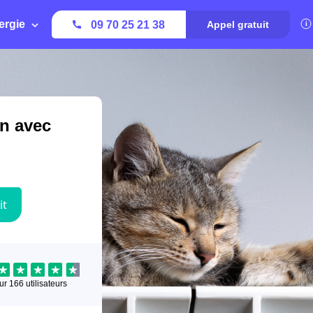
ergie
09 70 25 21 38
Appel gratuit