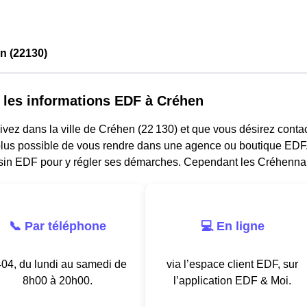
n (22130)
 les informations EDF à Créhen
ivez dans la ville de Créhen (22 130) et que vous désirez contacte
lus possible de vous rendre dans une agence ou boutique EDF. I
in EDF pour y régler ses démarches. Cependant les Créhennai
📞 Par téléphone
💻 En ligne
04, du lundi au samedi de
via l’espace client EDF, sur
8h00 à 20h00.
l’application EDF & Moi.