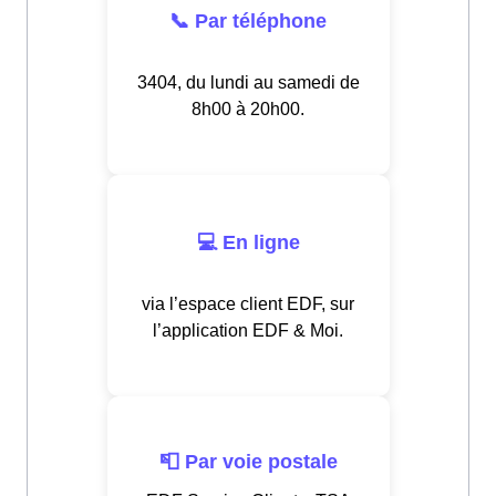
📞 Par téléphone
3404, du lundi au samedi de
8h00 à 20h00.
💻 En ligne
via l’espace client EDF, sur
l’application EDF & Moi.
📮 Par voie postale