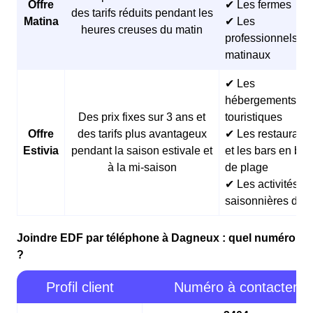
Offre
✔ Les fermes
des tarifs réduits pendant les
Matina
✔ Les
heures creuses du matin
professionnels
matinaux
✔ Les
hébergements
Des prix fixes sur 3 ans et
touristiques
Offre
des tarifs plus avantageux
✔ Les restaurants
Estivia
pendant la saison estivale et
et les bars en bor
à la mi-saison
de plage
✔ Les activités
saisonnières d’ét
Joindre EDF par téléphone à Dagneux : quel numéro
?
Profil client
Numéro à contacter