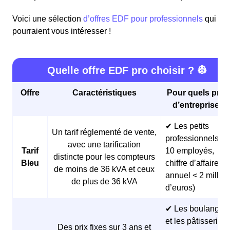
Voici une sélection
d’offres EDF pour professionnels
qui
pourraient vous intéresser !
Quelle offre EDF pro choisir ? 👷
Offre
Caractéristiques
Pour quels profi
d’entreprises 
✔ Les petits
Un tarif réglementé de vente,
professionnels (<
avec une tarification
Tarif
10 employés,
distincte pour les compteurs
Bleu
chiffre d’affaires
de moins de 36 kVA et ceux
annuel < 2 millio
de plus de 36 kVA
d’euros)
✔ Les boulangeri
et les pâtisseries
Des prix fixes sur 3 ans et