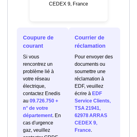
CEDEX 9, France
Coupure de
Courrier de
courant
réclamation
Si vous
Pour envoyer des
rencontrez un
documents ou
problème lié à
soumettre une
votre réseau
réclamation à
électrique,
EDF, veuillez
contactez Enedis
écrire à
EDF
au
09.726.750 +
Service Clients,
n° de votre
TSA 21941,
département
. En
62978 ARRAS
cas d'urgence
CEDEX 9,
gaz, veuillez
France
.