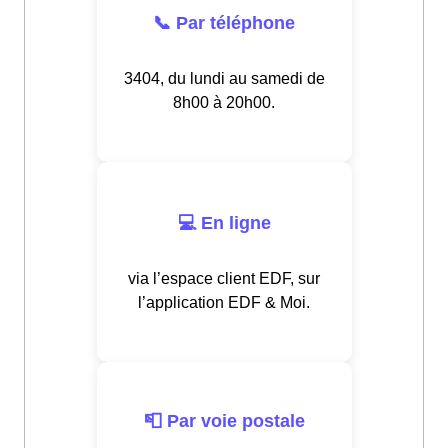
📞 Par téléphone
3404, du lundi au samedi de
8h00 à 20h00.
💻 En ligne
via l’espace client EDF, sur
l’application EDF & Moi.
📮 Par voie postale