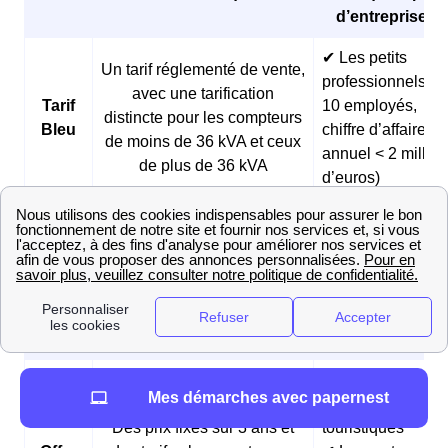
d’entreprises 
✔ Les petits
Un tarif réglementé de vente,
professionnels (<
avec une tarification
Tarif
10 employés,
distincte pour les compteurs
Bleu
chiffre d’affaires
de moins de 36 kVA et ceux
annuel < 2 millio
de plus de 36 kVA
d’euros)
✔ Les boulangeri
et les pâtisseries
Des prix fixes sur 3 ans et
Offre
✔ Les fermes
des tarifs réduits pendant les
Matina
✔ Les
heures creuses du matin
professionnels
matinaux
✔ Les
Mes démarches avec papernest
hébergements
Des prix fixes sur 3 ans et
touristiques