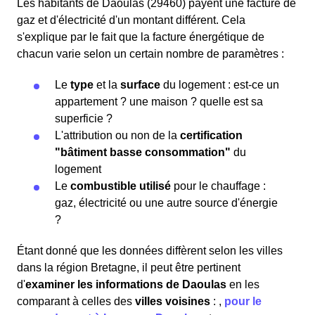
Les habitants de Daoulas (29460) payent une facture de
gaz et d'électricité d'un montant différent. Cela
s'explique par le fait que la facture énergétique de
chacun varie selon un certain nombre de paramètres :
Le
type
et la
surface
du logement : est-ce un
appartement ? une maison ? quelle est sa
superficie ?
L'attribution ou non de la
certification
"bâtiment basse consommation"
du
logement
Le
combustible utilisé
pour le chauffage :
gaz, électricité ou une autre source d'énergie
?
Étant donné que les données diffèrent selon les villes
dans la région Bretagne, il peut être pertinent
d'
examiner les informations
de Daoulas
en les
comparant à celles des
villes voisines
:
,
pour le