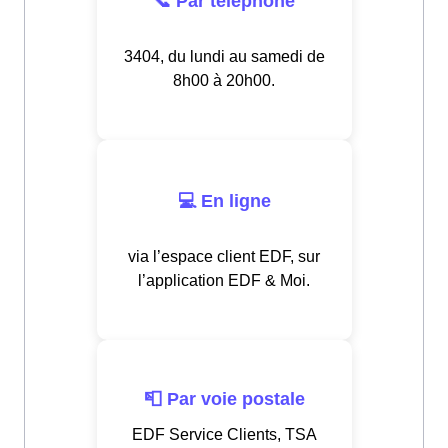
📞 Par téléphone
3404, du lundi au samedi de
8h00 à 20h00.
💻 En ligne
via l’espace client EDF, sur
l’application EDF & Moi.
📮 Par voie postale
EDF Service Clients, TSA