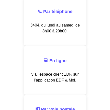
📞 Par téléphone
3404, du lundi au samedi de
8h00 à 20h00.
💻 En ligne
via l’espace client EDF, sur
l’application EDF & Moi.
📮 Par voie postale