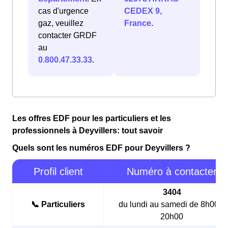
cas d'urgence
CEDEX 9,
gaz, veuillez
France
.
contacter GRDF
au
0.800.47.33.33
.
Les offres EDF pour les particuliers et les
professionnels à Deyvillers: tout savoir
Quels sont les numéros EDF pour Deyvillers ?
Profil client
Numéro à contacter
3404
📞 Particuliers
du lundi au samedi de 8h00 à
20h00