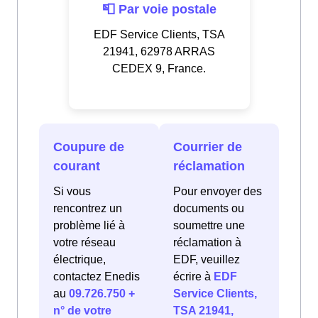
📮 Par voie postale
EDF Service Clients, TSA
21941, 62978 ARRAS
CEDEX 9, France.
Coupure de
Courrier de
courant
réclamation
Si vous
Pour envoyer des
rencontrez un
documents ou
problème lié à
soumettre une
votre réseau
réclamation à
électrique,
EDF, veuillez
contactez Enedis
écrire à
EDF
au
09.726.750 +
Service Clients,
n° de votre
TSA 21941,