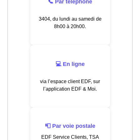
📞 Par téléphone
3404, du lundi au samedi de
8h00 à 20h00.
💻 En ligne
via l’espace client EDF, sur
l’application EDF & Moi.
📮 Par voie postale
EDF Service Clients, TSA