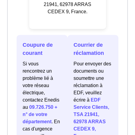
21941, 62978 ARRAS
CEDEX 9, France.
Coupure de
Courrier de
courant
réclamation
Si vous
Pour envoyer des
rencontrez un
documents ou
problème lié à
soumettre une
votre réseau
réclamation à
électrique,
EDF, veuillez
contactez Enedis
écrire à
EDF
au
09.726.750 +
Service Clients,
n° de votre
TSA 21941,
département
. En
62978 ARRAS
cas d'urgence
CEDEX 9,