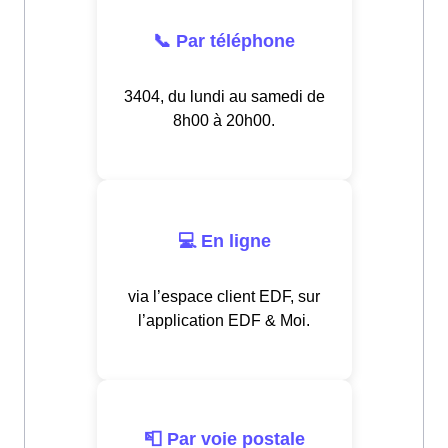
📞 Par téléphone
3404, du lundi au samedi de
8h00 à 20h00.
💻 En ligne
via l’espace client EDF, sur
l’application EDF & Moi.
📮 Par voie postale