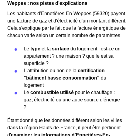
Weppes : nos pistes d'explications
Les habitants d'Ennetières-En-Weppes (59320) payent
une facture de gaz et d'électricité d'un montant différent.
Cela s'explique par le fait que la facture énergétique de
chacun varie selon un certain nombre de paramètres :
Le
type
et la
surface
du logement : est-ce un
appartement ? une maison ? quelle est sa
superficie ?
L'attribution ou non de la
certification
"bâtiment basse consommation"
du
logement
Le
combustible utilisé
pour le chauffage :
gaz, électricité ou une autre source d'énergie
?
Étant donné que les données diffèrent selon les villes
dans la région Hauts-de-France, il peut être pertinent
d'
examiner les informations
d'Ennetières-En-