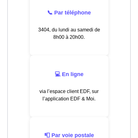
📞 Par téléphone
3404, du lundi au samedi de
8h00 à 20h00.
💻 En ligne
via l’espace client EDF, sur
l’application EDF & Moi.
📮 Par voie postale