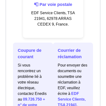
📮 Par voie postale
EDF Service Clients, TSA
21941, 62978 ARRAS
CEDEX 9, France.
Coupure de
Courrier de
courant
réclamation
Si vous
Pour envoyer des
rencontrez un
documents ou
problème lié à
soumettre une
votre réseau
réclamation à
électrique,
EDF, veuillez
contactez Enedis
écrire à
EDF
au
09.726.750 +
Service Clients,
n° de votre
TSA 21941,