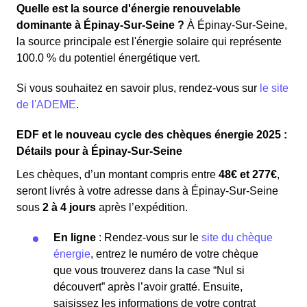
Quelle est la source d'énergie renouvelable
dominante à Épinay-Sur-Seine ?
À Épinay-Sur-Seine,
la source principale est l'énergie solaire qui représente
100.0 % du potentiel énergétique vert.
Si vous souhaitez en savoir plus, rendez-vous sur
le site
de l'ADEME
.
EDF et le nouveau cycle des chèques énergie 2025 :
Détails pour à Épinay-Sur-Seine
Les chèques, d’un montant compris entre
48€ et 277€
,
seront livrés à votre adresse dans à Épinay-Sur-Seine
sous
2 à 4 jours
après l’expédition.
En ligne
: Rendez-vous sur le
site du chèque
énergie
, entrez le numéro de votre chèque
que vous trouverez dans la case “Nul si
découvert” après l’avoir gratté. Ensuite,
saisissez les informations de votre contrat