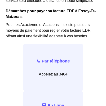
service sera effectuée à distance en toute simplicité.
Démarches pour payer sa facture EDF à Essey-Et-
Maizerais
Pour les Acacienne et Acaciens, il existe plusieurs
moyens de paiement pour régler votre facture EDF,
offrant ainsi une flexibilité adaptée à vos besoins.
📞 Par téléphone
Appelez au 3404
💻 En ligne