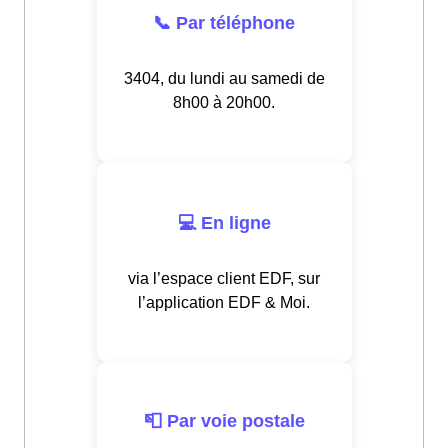
📞 Par téléphone
3404, du lundi au samedi de
8h00 à 20h00.
💻 En ligne
via l’espace client EDF, sur
l’application EDF & Moi.
📮 Par voie postale