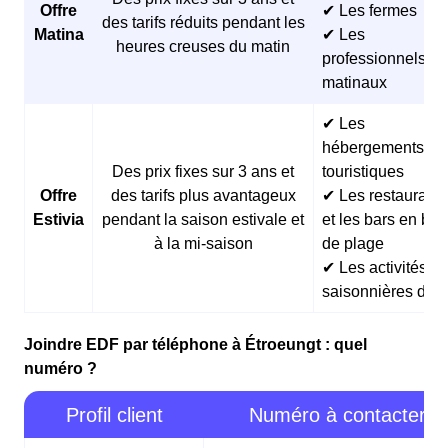
Offre
✔ Les fermes
des tarifs réduits pendant les
Matina
✔ Les
heures creuses du matin
professionnels
matinaux
✔ Les
hébergements
Des prix fixes sur 3 ans et
touristiques
Offre
des tarifs plus avantageux
✔ Les restaurants
Estivia
pendant la saison estivale et
et les bars en bor
à la mi-saison
de plage
✔ Les activités
saisonnières d’ét
Joindre EDF par téléphone à Étroeungt : quel
numéro ?
Profil client
Numéro à contacter