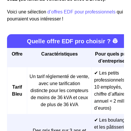
Voici une sélection
d’offres EDF pour professionnels
qui
pourraient vous intéresser !
Quelle offre EDF pro choisir ? 👷
Offre
Caractéristiques
Pour quels profi
d’entreprises 
✔ Les petits
Un tarif réglementé de vente,
professionnels (<
avec une tarification
Tarif
10 employés,
distincte pour les compteurs
Bleu
chiffre d’affaires
de moins de 36 kVA et ceux
annuel < 2 millio
de plus de 36 kVA
d’euros)
✔ Les boulangeri
et les pâtisseries
Des prix fixes sur 3 ans et