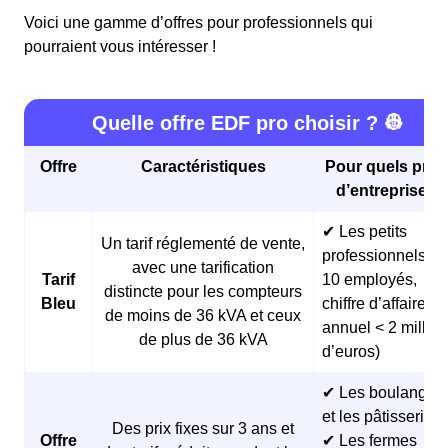
Voici une gamme d’offres pour professionnels qui
pourraient vous intéresser !
Quelle offre EDF pro choisir ? 👷
Offre
Caractéristiques
Pour quels profi
d’entreprises 
✔ Les petits
Un tarif réglementé de vente,
professionnels (<
avec une tarification
Tarif
10 employés,
distincte pour les compteurs
Bleu
chiffre d’affaires
de moins de 36 kVA et ceux
annuel < 2 millio
de plus de 36 kVA
d’euros)
✔ Les boulangeri
et les pâtisseries
Des prix fixes sur 3 ans et
Offre
✔ Les fermes