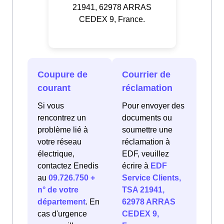
21941, 62978 ARRAS
CEDEX 9, France.
Coupure de
Courrier de
courant
réclamation
Si vous
Pour envoyer des
rencontrez un
documents ou
problème lié à
soumettre une
votre réseau
réclamation à
électrique,
EDF, veuillez
contactez Enedis
écrire à
EDF
au
09.726.750 +
Service Clients,
n° de votre
TSA 21941,
département
. En
62978 ARRAS
cas d'urgence
CEDEX 9,