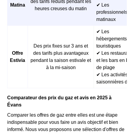
des tarifs réduits pendant les
Matina
✔ Les
heures creuses du matin
professionnels
matinaux
✔ Les
hébergements
Des prix fixes sur 3 ans et
touristiques
Offre
des tarifs plus avantageux
✔ Les restaurants
Estivia
pendant la saison estivale et
et les bars en bor
à la mi-saison
de plage
✔ Les activités
saisonnières d’ét
Comparateur des prix du gaz et avis en 2025 à
Évans
Comparer les offres de gaz entre elles est une étape
indispensable pour vous faire un avis objectif et bien
informé. Nous vous proposons une sélection d'offres de