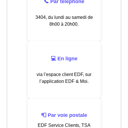
📞 Par téléphone
3404, du lundi au samedi de
8h00 à 20h00.
💻 En ligne
via l’espace client EDF, sur
l’application EDF & Moi.
📮 Par voie postale
EDF Service Clients, TSA