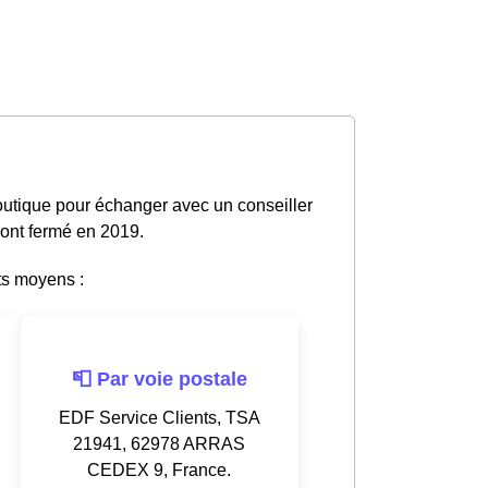
outique pour échanger avec un conseiller
 ont fermé en 2019.
ts moyens :
📮 Par voie postale
EDF Service Clients, TSA
21941, 62978 ARRAS
CEDEX 9, France.