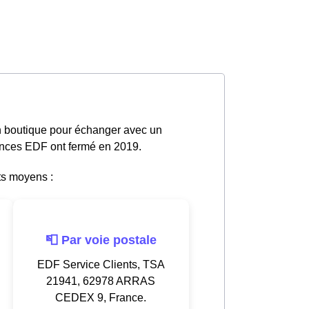
en boutique pour échanger avec un
gences EDF ont fermé en 2019.
ts moyens :
📮 Par voie postale
EDF Service Clients, TSA
21941, 62978 ARRAS
CEDEX 9, France.